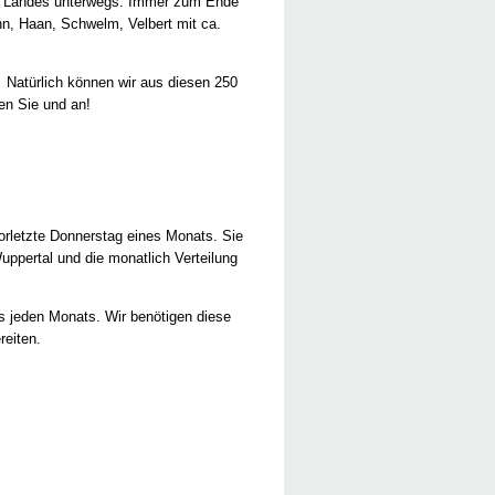
en Landes unterwegs. Immer zum Ende
n, Haan, Schwelm, Velbert mit ca.
 Natürlich können wir aus diesen 250
hen Sie und an!
vorletzte Donnerstag eines Monats. Sie
Wuppertal und die monatlich Verteilung
es jeden Monats. Wir benötigen diese
reiten.