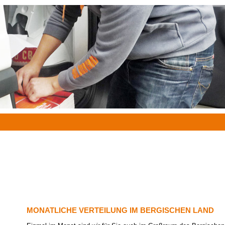
MONATLICHE VERTEILUNG IM BERGISCHEN LAND