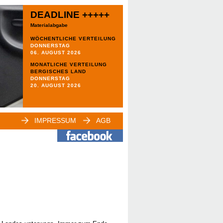
DEADLINE +++++
Materialabgabe
WÖCHENTLICHE VERTEILUNG
DONNERSTAG
06. AUGUST 2026
MONATLICHE VERTEILUNG
BERGISCHES LAND
DONNERSTAG
20. AUGUST 2026
IMPRESSUM
AGB